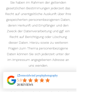
Sie haben im Rahmen der geltenden
gesetzlichen Bestimmungen jederzeit das
Recht auf unentgeltliche Auskunft über Ihre
gespeicherten personenbezogenen Daten,
deren Herkunft und Empfänger und den
Zweck der Datenverarbeitung und ggf. ein
Recht auf Berichtigung oder Löschung
dieser Daten. Hierzu sowie zu weiteren
Fragen zum Thema personenbezogene
Daten können Sie sich jederzeit unter der
im Impressum angegebenen Adresse an
uns wenden.
Recht auf Einschränkung der
Verarbeitung
Sie haben das Recht, die Einschränkung der
Verarbeitung Ihrer personenbezogenen
Daten zu verlangen. Hierzu können Sie sich