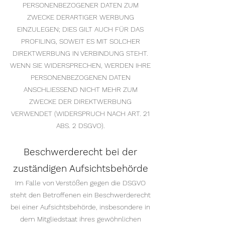
PERSONENBEZOGENER DATEN ZUM
ZWECKE DERARTIGER WERBUNG
EINZULEGEN; DIES GILT AUCH FÜR DAS
PROFILING, SOWEIT ES MIT SOLCHER
DIREKTWERBUNG IN VERBINDUNG STEHT.
WENN SIE WIDERSPRECHEN, WERDEN IHRE
PERSONENBEZOGENEN DATEN
ANSCHLIESSEND NICHT MEHR ZUM
ZWECKE DER DIREKTWERBUNG
VERWENDET (WIDERSPRUCH NACH ART. 21
ABS. 2 DSGVO).
Beschwerderecht bei der
zuständigen Aufsichtsbehörde
Im Falle von Verstößen gegen die DSGVO
steht den Betroffenen ein Beschwerderecht
bei einer Aufsichtsbehörde, insbesondere in
dem Mitgliedstaat ihres gewöhnlichen