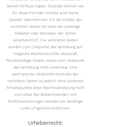
keinen Einfluss haben. Deshalb können wir
für diese fremden Inhalte auch keine
Gewähr übernehmen. Für die Inhalte der
verlinkten Seiten ist stets der jeweilige
Anbieter oder Betreiber der Seiten
verantwortlich. Die verlinkten Seiten
wurden zum Zeitpunkt der Verlinkung auf
mögliche Rechtsverstöße überprüft.
Rechtswidrige Inhalte waren zum Zeitpunkt
der Verlinkung nicht erkennbar. Eine
permanente inhaltliche Kontrolle der
verlinkten Seiten ist jedoch ohne konkrete
Anhaltspunkte einer Rechtsverletzung nicht
zumutbar. Bei Bekanntwerden von
Rechtsverletzungen werden wir derartige
Links umgehend entfernen.
​Urheberrecht: