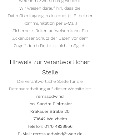
welchem Zweck das geschieht.
Wir weisen darauf hin, dass die
Datenübertragung im Internet (z. B. bei der
Kommunikation per E-Mail)
Sicherheitslücken aufweisen kann. Ein
lückenloser Schutz der Daten vor dem
Zugriff durch Dritte ist nicht möglich.
Hinweis zur verantwortlichen
Stelle
Die verantwortliche Stelle für die
Datenverarbeitung auf dieser Website ist:
remssüdwind
Ihn. Sandra Bihlmaier
Krakauer Straße 20
73642 Welzheim
Telefon:
0170 4829956
E-Mail:
remssuedwind@web.de