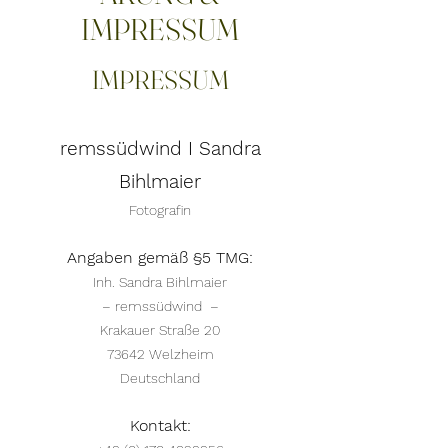
IMPRESSUM
IMPRESSUM
remssüdwind I Sandra
Bihlmaier
Fotografin
Angaben gemäß §5 TMG:
Inh. Sandra Bihlmaier
– remssüdwind –
Krakauer Straße 20
73642 Welzheim
Deutschland
Kontakt: