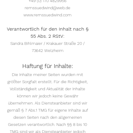
+49 (0) 170 4829956
remssuedwind@web.de
www.remssuedwind.com
Verantwortlich für den Inhalt nach §
55 Abs. 2 RStV:
​Sandra Bihlmaier / Krakauer Straße 20 /
73642 Welzheim
Haftung für Inhalte:
​Die Inhalte meiner Seiten wurden mit
größter Sorgfalt erstellt. Für die Richtigkeit,
Vollständigkeit und Aktualität der Inhalte
können wir jedoch keine Gewähr
übernehmen. Als Diensteanbieter sind wir
gemäß § 7 Abs.1 TMG für eigene Inhalte auf
diesen Seiten nach den allgemeinen
Gesetzen verantwortlich. Nach §§ 8 bis 10
TMG sind wir als Diensteanbieter jedoch