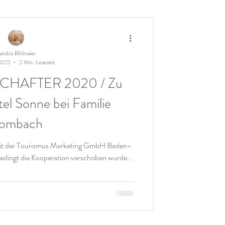
andra Bihlmaier
2022
2 Min. Lesezeit
AFTER 2020 / Zu
el Sonne bei Familie
ombach
mit der Tourismus Marketing GmbH Baden-
ingt die Kooperation verschoben wurde...