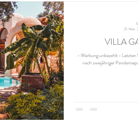
S
21. Nov.
VILLA 
- Werbung unbezahlt - Letzten 
nach zweijähriger Pandemiepa