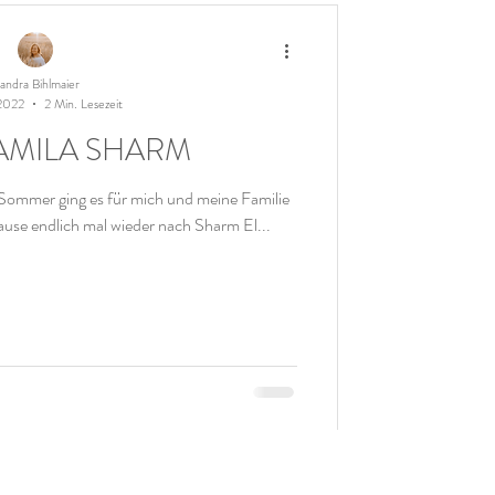
andra Bihlmaier
 2022
2 Min. Lesezeit
GAMILA SHARM
Sommer ging es für mich und meine Familie
use endlich mal wieder nach Sharm El...