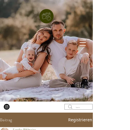
Beitrag
Registrieren
Sandra Bihlmaier