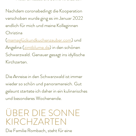
Nachdem coronabedingt die Kooperation 
verschoben wurde ging es im Januar 2022 
endlich für mich und meine Kolleginnen 
Christina 
(
mamaglückundkuchenzauber.com
) und 
Angelina (
zimtblume.de
) in den schönen 
Schwarzwald. Genauer gesagt ins idyllische 
Kirchzarten.
Die Anreise in den Schwarzwald ist immer 
wieder so schön und panoramareich. Gut 
gelaunt startete ich daher in ein kulinarisches 
und besonderes Wochenende.
ÜBER DIE SONNE 
KIRCHZARTEN
Die Familie Rombach, steht für eine 