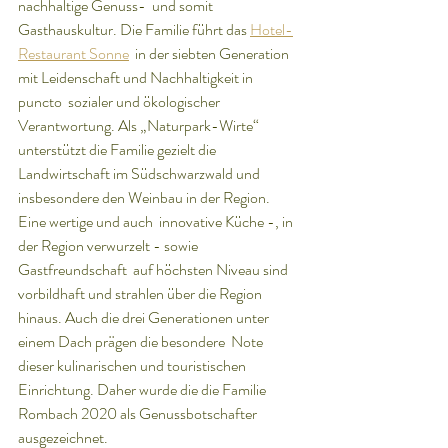
nachhaltige Genuss-  und somit 
Gasthauskultur. Die Familie führt das 
Hotel-
Restaurant Sonne
  in der siebten Generation 
mit Leidenschaft und Nachhaltigkeit in 
puncto  sozialer und ökologischer 
Verantwortung. Als „Naturpark-Wirte“  
unterstützt die Familie gezielt die 
Landwirtschaft im Südschwarzwald und  
insbesondere den Weinbau in der Region. 
Eine wertige und auch  innovative Küche -, in 
der Region verwurzelt - sowie 
Gastfreundschaft  auf höchsten Niveau sind 
vorbildhaft und strahlen über die Region  
hinaus. Auch die drei Generationen unter 
einem Dach prägen die besondere  Note 
dieser kulinarischen und touristischen 
Einrichtung. Daher wurde die die Familie  
Rombach 2020 als Genussbotschafter 
ausgezeichnet.