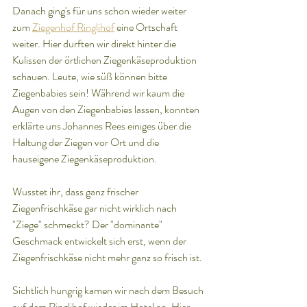
Danach ging's für uns schon wieder weiter 
zum 
Ziegenhof Ringlihof
 eine Ortschaft 
weiter. Hier durften wir direkt hinter die 
Kulissen der örtlichen Ziegenkäseproduktion 
schauen. Leute, wie süß können bitte 
Ziegenbabies sein! Während wir kaum die 
Augen von den Ziegenbabies lassen, konnten 
erklärte uns Johannes Rees einiges über die 
Haltung der Ziegen vor Ort und die 
hauseigene Ziegenkäseproduktion.
Wusstet ihr, dass ganz frischer 
Ziegenfrischkäse gar nicht wirklich nach 
"Ziege" schmeckt? Der "dominante" 
Geschmack entwickelt sich erst, wenn der 
Ziegenfrischkäse nicht mehr ganz so frisch ist.
Sichtlich hungrig kamen wir nach dem Besuch 
auf dem Ringlihof wieder im Hotel an. Hier 