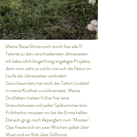
Meine Reise führte mich durch fast alle 11 
Teilorte zu den verschiedensten Jahreszeiten. 
Ich liebe solch längerfristig angelegte Projekte, 
denn man sieht so schön wie sich die Natur im 
Laufe der Jahreszeiten verändert.
Ganz besonders hat mich der Teilort Lindetal 
in meine Kindheit zurückversetzt. Meine 
Großeltern hatten früher hier eine 
Streuobstwiese und jeden Spätsommer bzw. 
Frühherbst mussten wir bei der Ernte helfen. 
Danach gings nach Asperglern zum "Mosten". 
Opa freute sich ein paar Wochen später über 
Most und wir Kids über Süßmost.