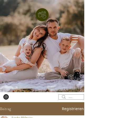
Beitrag
Registrieren
Sandra Bihlmaier